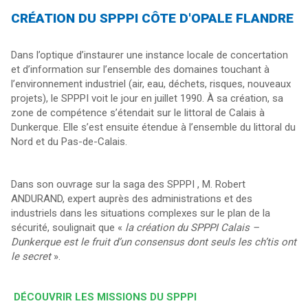
CRÉATION DU SPPPI CÔTE D'OPALE FLANDRE
Dans l’optique d’instaurer une instance locale de concertation
et d’information sur l’ensemble des domaines touchant à
l’environnement industriel (air, eau, déchets, risques, nouveaux
projets), le SPPPI voit le jour en juillet 1990. À sa création, sa
zone de compétence s’étendait sur le littoral de Calais à
Dunkerque. Elle s’est ensuite étendue à l’ensemble du littoral du
Nord et du Pas-de-Calais.
Dans son ouvrage sur la saga des SPPPI , M. Robert
ANDURAND, expert auprès des administrations et des
industriels dans les situations complexes sur le plan de la
sécurité, soulignait que «
la création du SPPPI Calais –
Dunkerque est le fruit d’un consensus dont seuls les ch’tis ont
le secret
».
DÉCOUVRIR LES MISSIONS DU SPPPI