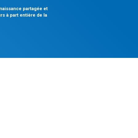
naissance partagée et
 à part entière de la
Nos actions