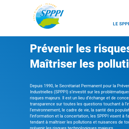
LE SPP
Prévenir les risque
Maîtriser les pollut
Depuis 1990, le Secrétariat Permanent pour la Préve
Industrielles (SPPPI) s’investit sur les problématiq
risques majeurs. Il est un lieu d’échange et de conce
transparence sur toutes les questions touchant à l’in
l’environnement, le cadre de vie, la santé des popula
l’information et la concertation, les SPPPI visent à f
tendant à maîtriser les pollutions et nuisances de to
prévenir les risques technologiques majeurs.