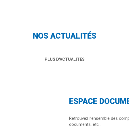
NOS ACTUALITÉS
Nos actions
PLUS D'ACTUALITÉS
ESPACE DOCUM
Retrouvez l’ensemble des comp
documents, etc…