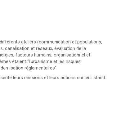
x différents ateliers (communication et populations,
, canalisation et réseaux, évaluation de la
nergies, facteurs humains, organisationnel et
hèmes étaient “l’urbanisme et les risques
odernisation réglementaires”.
senté leurs missions et leurs actions sur leur stand.