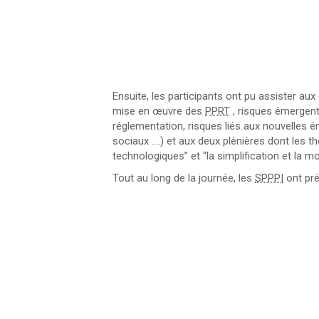
Ensuite, les participants ont pu assister au
mise en œuvre des
PPRT
, risques émergents
réglementation, risques liés aux nouvelles é
sociaux ….) et aux deux plénières dont les t
technologiques” et “la simplification et la m
Tout au long de la journée, les
SPPPI
ont pré