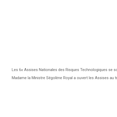
Les 6
Assises Nationales des Risques Technologiques se son
e
Madame la Ministre Ségolène Royal a ouvert les Assises au tr