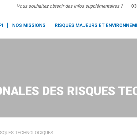
Vous souhaitez obtenir des infos supplémentaires ?
03
PI
NOS MISSIONS
RISQUES MAJEURS ET ENVIRONNEM
ONALES DES RISQUES T
RISQUES TECHNOLOGIQUES