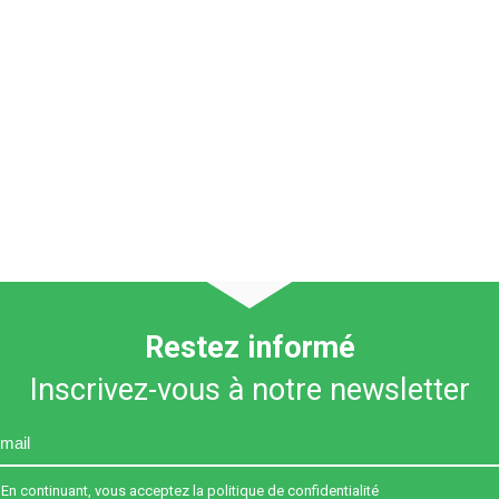
Restez informé
Inscrivez-vous à notre newsletter
En continuant, vous acceptez la politique de confidentialité